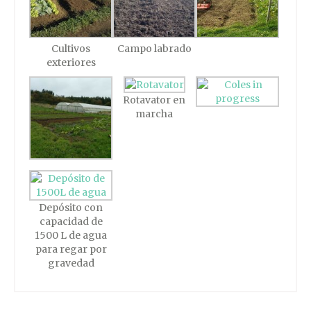
Cultivos
Campo labrado
exteriores
Rotavator en
marcha
Depósito con
capacidad de
1500 L de agua
para regar por
gravedad