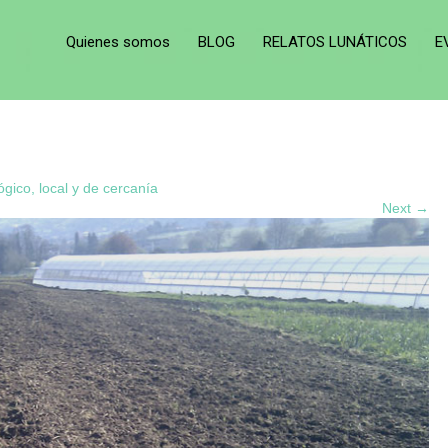
Quienes somos
BLOG
RELATOS LUNÁTICOS
E
ógico, local y de cercanía
Next →