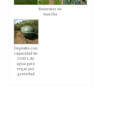
Rotavator en
marcha
Depósito con
capacidad de
1500 L de
agua para
regar por
gravedad