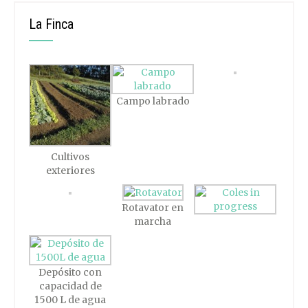
La Finca
Campo labrado
Cultivos
exteriores
Rotavator en
marcha
Depósito con
capacidad de
1500 L de agua